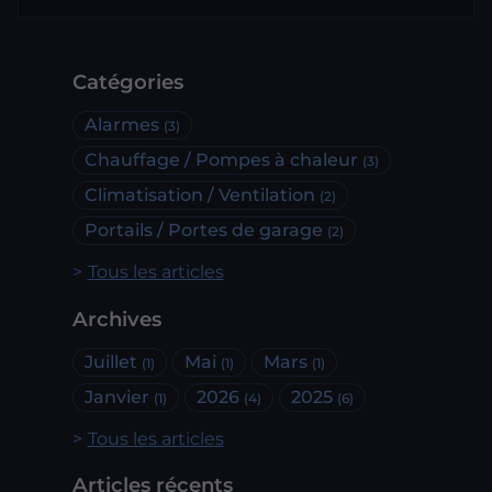
Catégories
Alarmes
(3)
Chauffage / Pompes à chaleur
(3)
Climatisation / Ventilation
(2)
Portails / Portes de garage
(2)
Tous les articles
Archives
Juillet
Mai
Mars
(1)
(1)
(1)
Janvier
2026
2025
(1)
(4)
(6)
Tous les articles
Articles récents