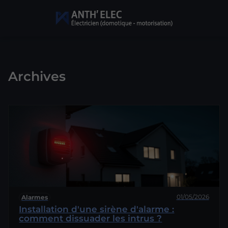
Archives
01/05/2026
Alarmes
Installation d'une sirène d'alarme :
comment dissuader les intrus ?