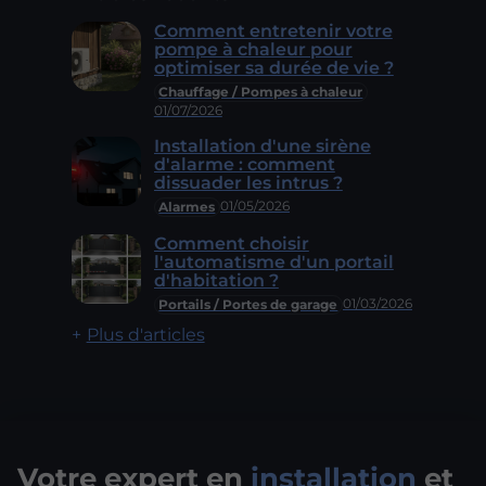
Comment entretenir votre
pompe à chaleur pour
optimiser sa durée de vie ?
Chauffage / Pompes à chaleur
01/07/2026
Installation d'une sirène
d'alarme : comment
dissuader les intrus ?
01/05/2026
Alarmes
Comment choisir
l'automatisme d'un portail
d'habitation ?
01/03/2026
Portails / Portes de garage
Plus d'articles
Votre expert en
installation
et