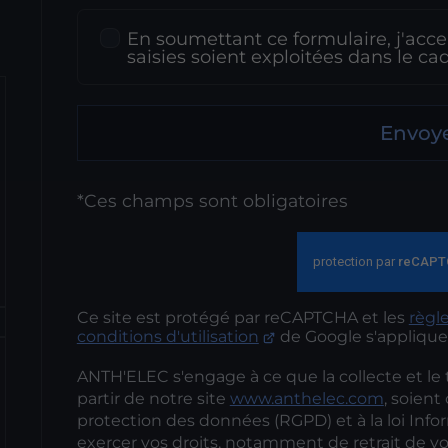
En soumettant ce formulaire, j'acce
saisies soient exploitées dans le c
Envoy
*Ces champs sont obligatoires
Ce site est protégé par reCAPTCHA et les
règle
conditions d'utilisation
de Google s'applique
ANTH'ELEC s'engage à ce que la collecte et le
partir de notre site
www.anthelec.com
, soien
protection des données (RGPD) et à la loi Info
exercer vos droits, notamment de retrait de vo