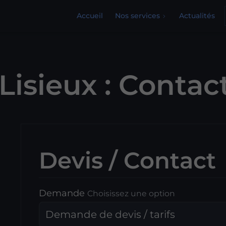
Accueil
Nos services
Actualités
 Lisieux : Contac
Devis / Contact
Demande
Choisissez une option