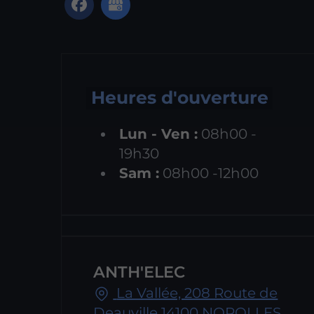
Heures d'ouverture
Lun - Ven :
08h00 -
19h30
Sam :
08h00 -12h00
ANTH'ELEC
La Vallée, 208 Route de
Deauville 14100 NOROLLES