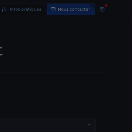
Infos pratiques
Nous contacter
t