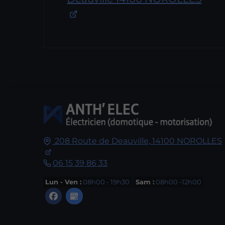
208 Route de Deauville,
14100
NOROLLES
06 15 39 86 33
Lun - Ven :
08h00 - 19h30
Sam :
08h00 -12h00