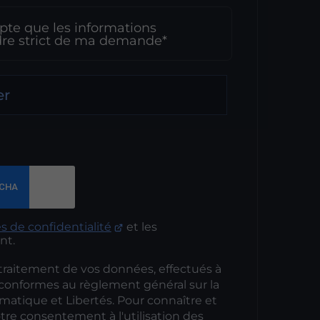
pte que les informations
adre strict de ma demande*
er
s de confidentialité
et les
nt.
 traitement de vos données, effectués à
t conformes au règlement général sur la
rmatique et Libertés. Pour connaître et
tre consentement à l'utilisation des