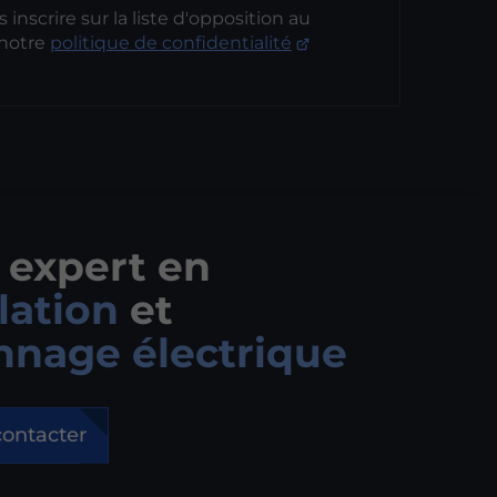
inscrire sur la liste d'opposition au
 notre
politique de confidentialité
 expert en
llation
et
nage électrique
ontacter