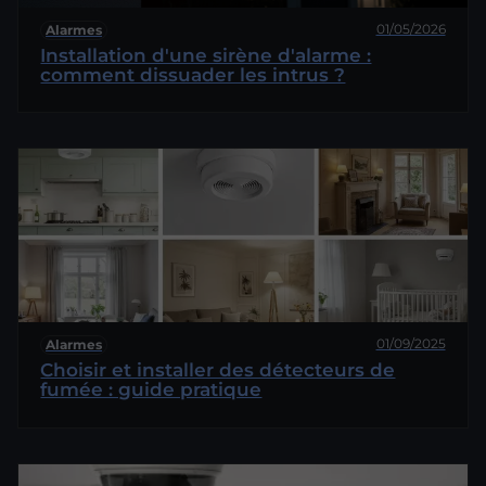
01/05/2026
Alarmes
Installation d'une sirène d'alarme :
comment dissuader les intrus ?
01/09/2025
Alarmes
Choisir et installer des détecteurs de
fumée : guide pratique