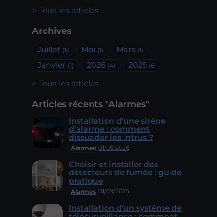
Tous les articles
Archives
Juillet
Mai
Mars
(1)
(1)
(1)
Janvier
2026
2025
(1)
(4)
(6)
Tous les articles
Articles récents "Alarmes"
Installation d'une sirène
d'alarme : comment
dissuader les intrus ?
01/05/2026
Alarmes
Choisir et installer des
détecteurs de fumée : guide
pratique
01/09/2025
Alarmes
Installation d'un système de
télésurveillance : comment